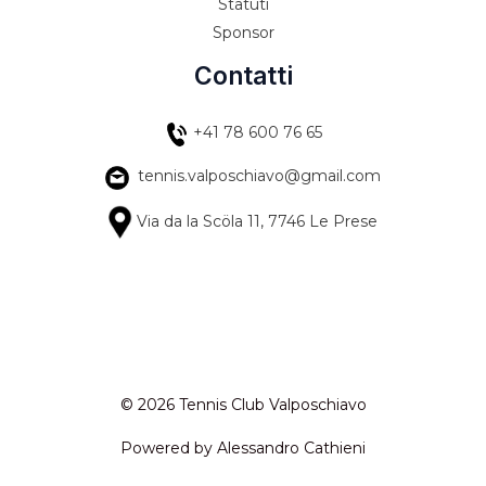
Statuti
Sponsor
Contatti
+41 78 600 76 65
tennis.valposchiavo@gmail.com
Via da la Scöla 11, 7746 Le Prese
© 2026 Tennis Club Valposchiavo
Powered by Alessandro Cathieni