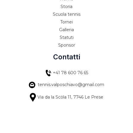
Storia
Scuola tennis
Tornei
Galleria
Statuti
Sponsor
Contatti
+41 78 600 76 65
tennis.valposchiavo@gmail.com
Via da la Scöla 11, 7746 Le Prese