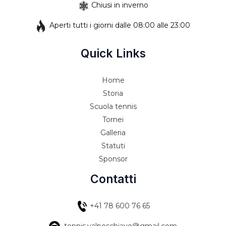
Chiusi in inverno
Aperti tutti i giorni dalle 08:00 alle 23:00
Quick Links
Home
Storia
Scuola tennis
Tornei
Galleria
Statuti
Sponsor
Contatti
+41 78 600 76 65
tennis.valposchiavo@gmail.com